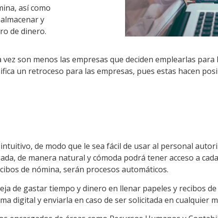
mina, así como
 almacenar y
ro de dinero.
da vez son menos las empresas que deciden emplearlas para 
ifica un retroceso para las empresas, pues estas hacen posib
ntuitivo, de modo que le sea fácil de usar al personal aut
argada, de manera natural y cómoda podrá tener acceso a cad
recibos de nómina, serán procesos automáticos.
eja de gastar tiempo y dinero en llenar papeles y recibos de 
ma digital y enviarla en caso de ser solicitada en cualquier