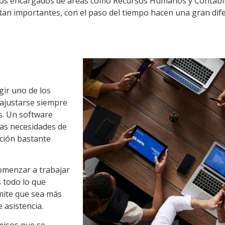
los encargados de áreas como Recursos Humanos y Contabilid
tan importantes, con el paso del tiempo hacen una gran dif
gir uno de los
 ajustarse siempre
s. Un software
las necesidades de
ción bastante
omenzar a trabajar
 todo lo que
mite que sea más
 asistencia.