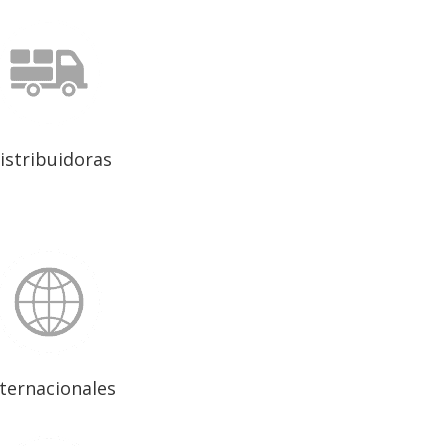
istribuidoras
nternacionales