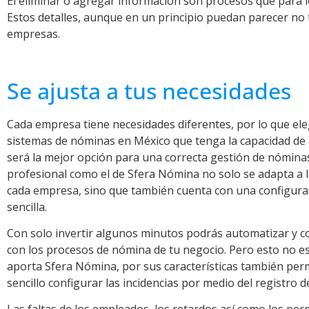
El eliminar o agregar información son procesos que para 
Estos detalles, aunque en un principio puedan parecer no 
empresas.
Se ajusta a tus necesidades
Cada empresa tiene necesidades diferentes, por lo que ele
sistemas de nóminas en México que tenga la capacidad de
será la mejor opción para una correcta gestión de nómina
profesional como el de Sfera Nómina no solo se adapta a 
cada empresa, sino que también cuenta con una configura
sencilla.
Con solo invertir algunos minutos podrás automatizar y c
con los procesos de nómina de tu negocio. Pero esto no es
aporta Sfera Nómina, por sus características también per
sencillo configurar las incidencias por medio del registro de