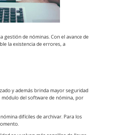
la gestión de nóminas. Con el avance de
le la existencia de errores, a
orizado y además brinda mayor seguridad
a módulo del software de nómina, por
nómina difíciles de archivar. Para los
 momento.