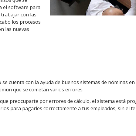
misos que se
a el software para
trabajar con las
 cabo los procesos
on las nuevas
 se cuenta con la ayuda de buenos sistemas de nóminas en 
 común que se cometan varios errores.
 que preocuparte por errores de cálculo, el sistema está pr
rios para pagarles correctamente a tus empleados, sin el t