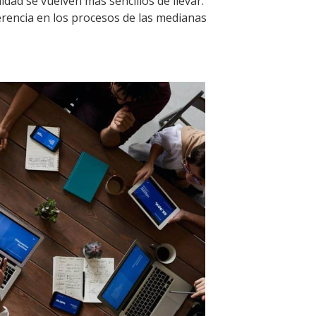
ad se vuelven más sencillos de llevar.
erencia en los procesos de las medianas