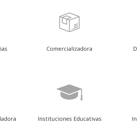
ias
Comercializadora
D
ladora
Instituciones Educativas
I