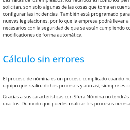
Las faltas de los empleados, los retardos así como los per
solicitan, son solo algunas de las cosas que toma en cuent
configurar las incidencias. También está programado para 
nuevas legislaciones, por lo que la empresa podrá llevar a
necesarios con la seguridad de que se están cumpliendo c
modificaciones de forma automática.
Cálculo sin errores
El proceso de nómina es un proceso complicado cuando no
equipo que realice dichos procesos y aun así, siempre es
Gracias a sus características con Sfera Nómina no tendrás
exactos. De modo que puedes realizar los procesos necesa