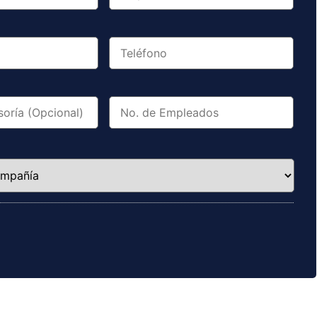
Teléfono
*
No.
de
Empleados
*