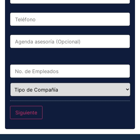
Teléfono
*
Fecha
No.
de
Empleados
*
Tipo
de
Compañía
*
Siguiente