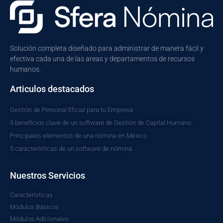
Solución completa diseñado para administrar de manera fácil y
efectiva cada una de las areas y departamentos de recursos
humanos.
Articulos destacados
Gestión de Personal Eficaz para tu Empresa
5 beneficios clave de un software de Gestión de Capital Humano
Principales elementos de una nómina en México
5 características de un software de nómina
Nuestros Servicios
Características
Módulos Básicos
Módulos Adicionales