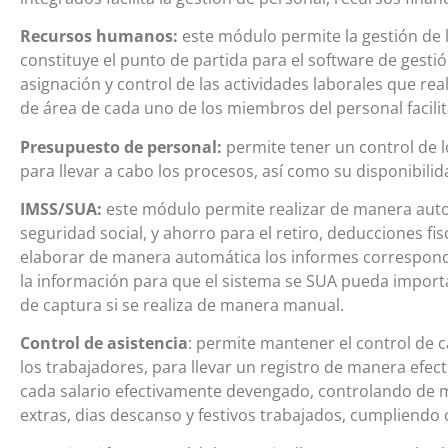
Recursos humanos:
este módulo permite la gestión de la
constituye el punto de partida para el software de ges
asignación y control de las actividades laborales que re
de área de cada uno de los miembros del personal facil
Presupuesto de personal:
permite tener un control de 
para llevar a cabo los procesos, así como su disponibi
IMSS/SUA:
este módulo permite realizar de manera auto
seguridad social, y ahorro para el retiro, deducciones fi
elaborar de manera automática los informes correspond
la información para que el sistema se SUA pueda importa
de captura si se realiza de manera manual.
Control de asistencia
: permite mantener el control de 
los trabajadores, para llevar un registro de manera efect
cada salario efectivamente devengado,
controlando de m
extras, dias descanso y festivos trabajados, cumpliendo co