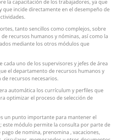
re la capacitación de los trabajadores, ya que
o y que incide directamente en el desempeño de
ctividades.
ortes, tanto sencillos como complejos, sobre
n de recursos humanos y nóminas, así como la
tados mediante los otros módulos que
e cada uno de los supervisores y jefes de área
a que el departamento de recursos humanos y
n de recursos necesarios.
ra automática los currículum y perfiles que
ra optimizar el proceso de selección de
es un punto importante para mantener el
s; este módulo permite la consulta por parte de
 pago de nomina, prenomina , vacaciones,
s, circulares, memorandos y otros documentos