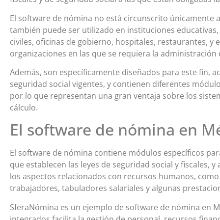
El software de nómina no está circunscrito únicamente 
también puede ser utilizado en instituciones educativa
civiles, oficinas de gobierno, hospitales, restaurantes, y
organizaciones en las que se requiera la administración
Además, son específicamente diseñados para este fin, act
seguridad social vigentes, y contienen diferentes módulos
por lo que representan una gran ventaja sobre los sis
cálculo.
El software de nómina en M
El software de nómina contiene módulos específicos pa
que establecen las leyes de seguridad social y fiscales
los aspectos relacionados con recursos humanos, como so
trabajadores, tabuladores salariales y algunas prestaci
SferaNómina es un ejemplo de software de nómina en M
integrados facilita la gestión de personal, recursos fin