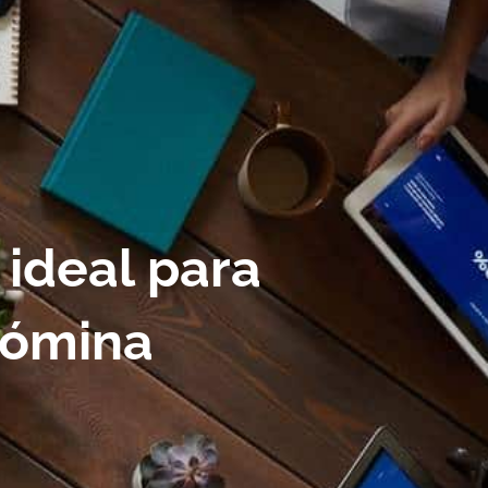
 ideal para
 nómina