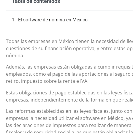
Tabla de contenidos
El software de nómina en México
Todas las empresas en México tienen la necesidad de llev
cuestiones de su financiación operativa, y entre estas o
nómina.
Además, las empresas están obligadas a cumplir requisi
empleados, como el pago de las aportaciones al seguro so
retiro, impuesto sobre la renta e IVA.
Estas obligaciones de pago establecidas en las leyes fisca
empresas, independientemente de la forma en que realic
Las reformas establecidas en las leyes fiscales, junto co
empresas la necesidad utilizar el software en México, ya q
las declaraciones de impuestos para realizar de manera
fiscales y de seguridad social a las que están obligadas 