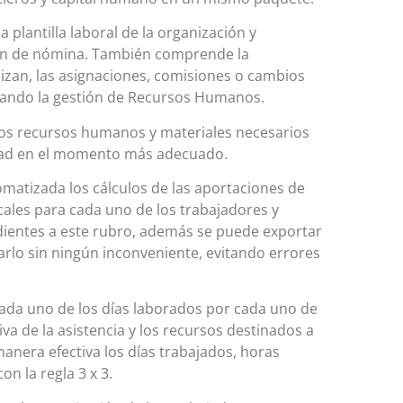
 plantilla laboral de la organización y
tión de nómina. También comprende la
alizan, las asignaciones, comisiones o cambios
itando la gestión de Recursos Humanos.
los recursos humanos y materiales necesarios
lidad en el momento más adecuado.
matizada los cálculos de las aportaciones de
scales para cada uno de los trabajadores y
ientes a este rubro,
además se puede exportar
rlo sin ningún inconveniente, evitando errores
cada uno de los días laborados por cada uno de
iva de la asistencia y los recursos destinados a
anera efectiva los días trabajados, horas
n la regla 3 x 3.