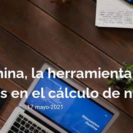
na, la herramienta
es en el cálculo de
17 mayo-2021