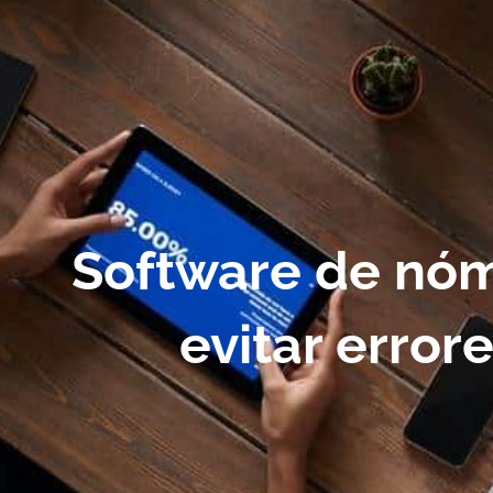
Software de nómi
evitar error