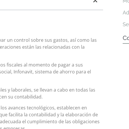
Mó
Ad
Se
C
ar un control sobre sus gastos, así como las
peraciones están las relacionadas con la
tos
fiscales
al momento de pagar a sus
cial, Infonavit, sistema de ahorro para el
les y laborales, se llevan a cabo en todas las
en su contabilidad.
n los avances tecnológicos, establecen en
ue facilita la contabilidad y la elaboración de
 adecuada el cumplimiento de las obligaciones
las empresas.