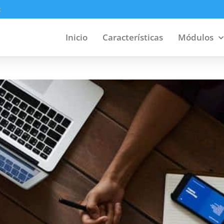
x
Inicio
Características
Módulos