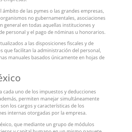
al ámbito de las pymes o las grandes empresas,
s, organismos no gubernamentales, asociaciones
 en general en todas aquellas instituciones y
 de personal y el pago de nóminas u honorarios.
ualizados a las disposiciones fiscales y de
 que facilitan la administración del personal,
temas manuales basados únicamente en hojas de
éxico
ra cada uno de los impuestos y deducciones
, y además, permiten manejar simultáneamente
n los cargos y características de los
ones internas otorgadas por la empresa.
éxico, que mediante un grupo de módulos
ancieros y capital humano en un mismo paquete.