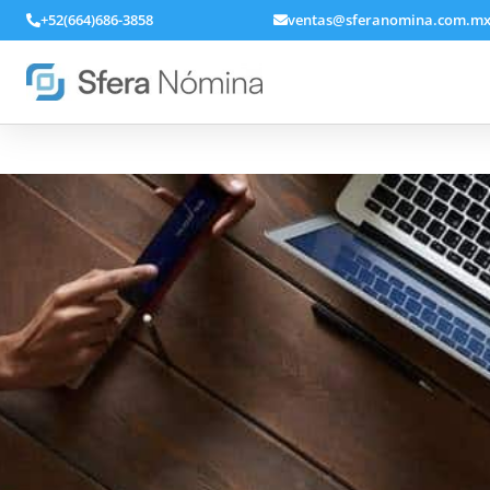
+52(664)686-3858
ventas@sferanomina.com.m