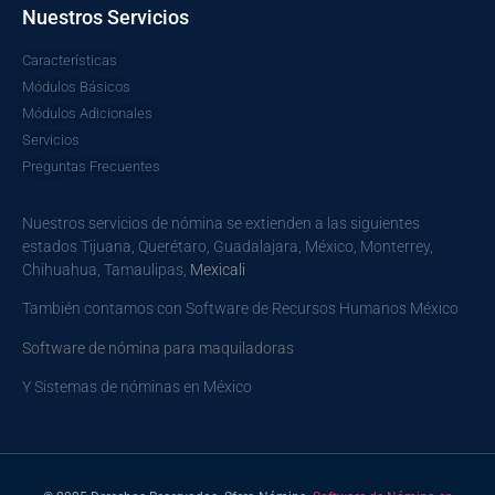
Nuestros Servicios
Características
Módulos Básicos
Módulos Adicionales
Servicios
Preguntas Frecuentes
Nuestros servicios de nómina se extienden a las siguientes
estados
Tijuana
,
Querétaro
,
Guadalajara
,
México
,
Monterrey
,
Chihuahua
,
Tamaulipas,
Mexicali
También contamos con
Software de Recursos Humanos México
Software de nómina para maquiladoras
Y
Sistemas de nóminas en México