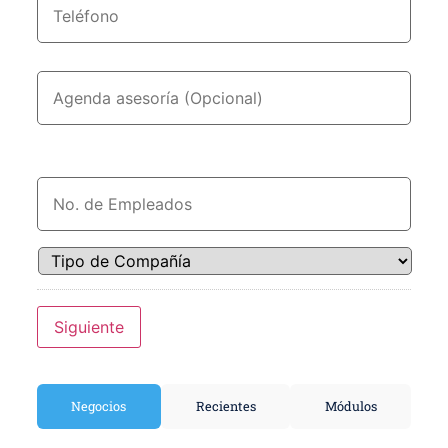
Fecha
No.
de
Empleados
*
Tipo
de
Compañía
*
Siguiente
Negocios
Recientes
Módulos