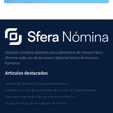
Solución completa diseñado para administrar de manera fácil y
efectiva cada una de las areas y departamentos de recursos
humanos.
Articulos destacados
Gestión de Personal Eficaz para tu Empresa
5 beneficios clave de un software de Gestión de Capital Humano
Principales elementos de una nómina en México
5 características de un software de nómina