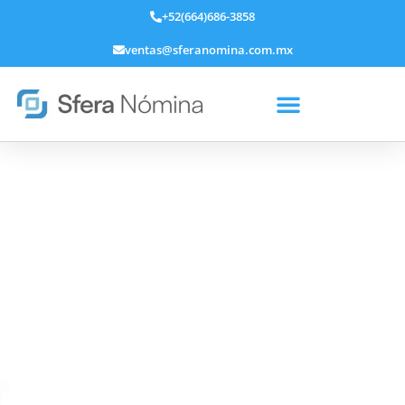
+52(664)686-3858
ventas@sferanomina.com.mx