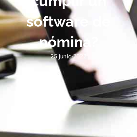
cumplir un
software de
nómina?
25 junio-2022