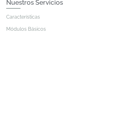
Nuestros Servicios
Características
Módulos Básicos
Adicionales
Servicios
Contáctanos