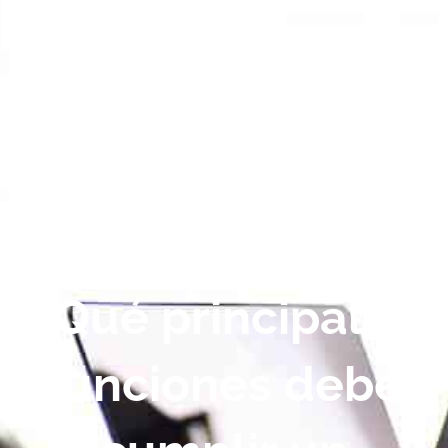
¿Qué principales
funciones debe