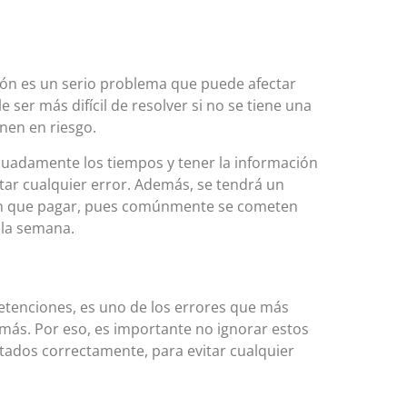
ión es un serio problema que puede afectar
er más difícil de resolver si no se tiene una
onen en riesgo.
ecuadamente los tiempos y tener la información
tar cualquier error. Además, se tendrá un
enen que pagar, pues comúnmente se cometen
n la semana.
etenciones, es uno de los errores que más
ás. Por eso, es importante no ignorar estos
atados correctamente, para evitar cualquier