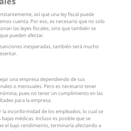
ales
constantemente, así que una ley fiscal puede
emos cuenta. Por eso, es necesario que no solo
onan las leyes fiscales, sino que también se
 que pueden afectar.
o sanciones inesperadas, también será mucho
esentar.
nejar una empresa dependiendo de sus
ales o mensuales. Pero es necesario tener
 nómina, pues no tener un cumplimiento en las
ultades para la empresa.
r la inconformidad de los empleados, lo cual se
 bajas médicas. Incluso es posible que se
ue el bajo rendimiento, terminaría afectando a