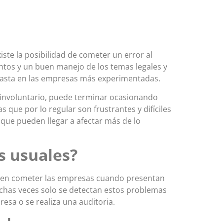
ste la posibilidad de cometer un error al
ntos y un buen manejo de los temas legales y
 hasta en las empresas más experimentadas.
 involuntario, puede terminar ocasionando
que por lo regular son frustrantes y difíciles
ue pueden llegar a afectar más de lo
s usuales?
elen cometer las empresas cuando presentan
uchas veces solo se detectan estos problemas
sa o se realiza una auditoria.