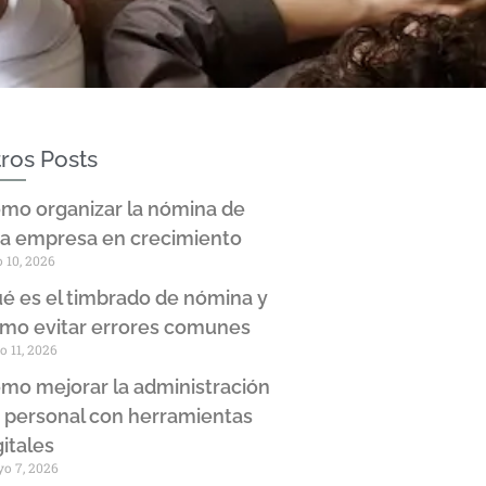
ros Posts
mo organizar la nómina de
a empresa en crecimiento
o 10, 2026
é es el timbrado de nómina y
mo evitar errores comunes
o 11, 2026
mo mejorar la administración
 personal con herramientas
gitales
o 7, 2026