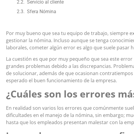
Servicio al cliente
Sfera Nómina
Por muy bueno que sea tu equipo de trabajo, siempre exi
gestionar la nómina. Incluso aunque se tenga conocimie
laborales, cometer algún error es algo que suele pasar
La cuestión es que por muy pequeño que sea este error
grandes problemas debido a las discrepancias. Problemas 
de solucionar, además de que ocasionan contratiempos q
esperado el buen funcionamiento de la empresa.
¿Cuáles son los errores má
En realidad son varios los errores que comúnmente su
dificultades en el manejo de la nómina, sin embargo; m
hasta que los empleados presentan malestar con la empre