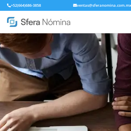
+52(664)686-3858
ventas@sferanomina.com.m