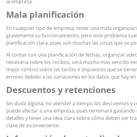
la empresa.
Mala planificación
En cualquier tipo de empresa, tener una mala organizac
gravemente su funcionamiento, pero este problema suele s
planificación clara, pues son muchas las cosas que se p
Al contar con una planificación de fechas, organizar ad
necesaria sobre los recibos, será mucho más sencillo evi
mejor control sobre las tarifas e impuestos que se ti
errores debido a las variaciones en los datos que hay e
Descuentos y retenciones
Sin duda alguna, no atender a tiempo los descuentos y r
puede afectar a una empresa, pues terminará gastando m
detalles y tener una idea clara sobre cómo deben ser tr
clase de inconveniente.