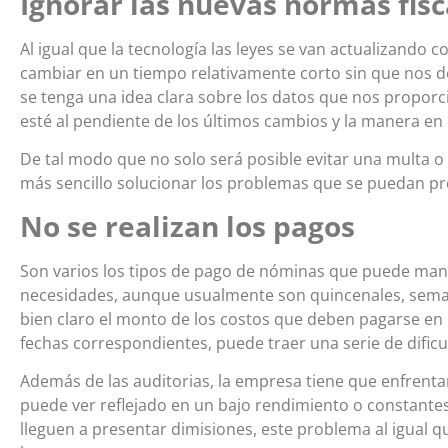
Ignorar las nuevas normas fisc
Al igual que la tecnología las leyes se van actualizando 
cambiar en un tiempo relativamente corto sin que nos d
se tenga una idea clara sobre los datos que nos proporci
esté al pendiente de los últimos cambios y la manera en
De tal modo que no solo será posible evitar una multa 
más sencillo solucionar los problemas que se puedan pr
No se realizan los pagos
Son varios los tipos de pago de nóminas que puede ma
necesidades, aunque usualmente son quincenales, seman
bien claro el monto de los costos que deben pagarse en
fechas correspondientes, puede traer una serie de dific
Además de las auditorias, la empresa tiene que enfrenta
puede ver reflejado en un bajo rendimiento o constantes
lleguen a presentar dimisiones, este problema al igual q